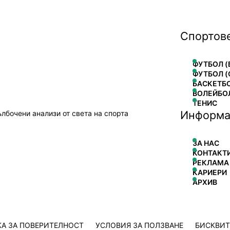
Спортов
ФУТБОЛ (
ФУТБОЛ (
БАСКЕТБ
ВОЛЕЙБО
ТЕНИС
Информа
ълбочени анализи от света на спорта
ЗА НАС
КОНТАКТ
РЕКЛАМА
КАРИЕРИ
АРХИВ
А ЗА ПОВЕРИТЕЛНОСТ
УСЛОВИЯ ЗА ПОЛЗВАНЕ
БИСКВИ