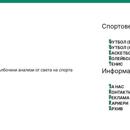
Спортов
ФУТБОЛ (
ФУТБОЛ (
БАСКЕТБ
ВОЛЕЙБО
ТЕНИС
Информа
ълбочени анализи от света на спорта
ЗА НАС
КОНТАКТ
РЕКЛАМА
КАРИЕРИ
АРХИВ