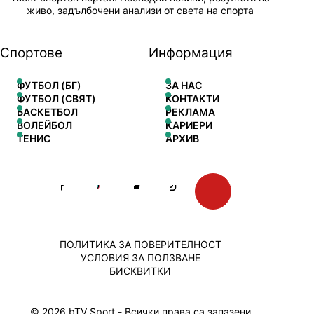
живо, задълбочени анализи от света на спорта
Спортове
Информация
ФУТБОЛ (БГ)
ЗА НАС
ФУТБОЛ (СВЯТ)
КОНТАКТИ
БАСКЕТБОЛ
РЕКЛАМА
ВОЛЕЙБОЛ
КАРИЕРИ
ТЕНИС
АРХИВ
ПОЛИТИКА ЗА ПОВЕРИТЕЛНОСТ
УСЛОВИЯ ЗА ПОЛЗВАНЕ
БИСКВИТКИ
© 2026 bTV Sport - Всички права са запазени