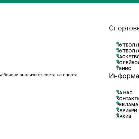
Спортов
ФУТБОЛ (
ФУТБОЛ (
БАСКЕТБ
ВОЛЕЙБО
ТЕНИС
Информа
ълбочени анализи от света на спорта
ЗА НАС
КОНТАКТ
РЕКЛАМА
КАРИЕРИ
АРХИВ