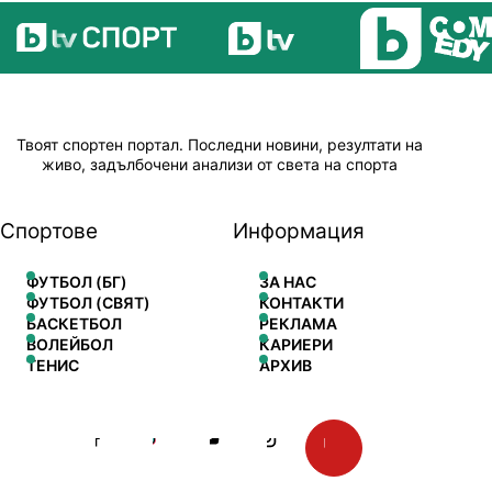
Твоят спортен портал. Последни новини, резултати на
живо, задълбочени анализи от света на спорта
Спортове
Информация
ФУТБОЛ (БГ)
ЗА НАС
ФУТБОЛ (СВЯТ)
КОНТАКТИ
БАСКЕТБОЛ
РЕКЛАМА
ВОЛЕЙБОЛ
КАРИЕРИ
ТЕНИС
АРХИВ