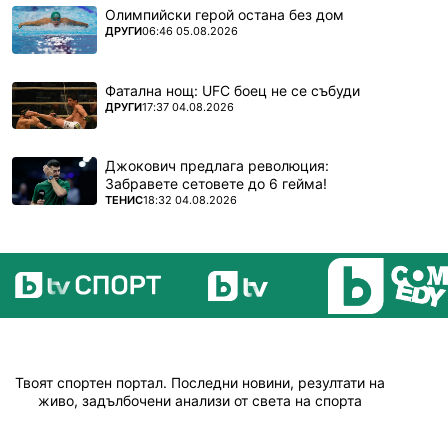
Олимпийски герой остана без дом
ПОВЕЧЕ ОТ
ДРУГИ
06:46 05.08.2026
Фатална нощ: UFC боец не се събуди
ПОВЕЧЕ ОТ
ДРУГИ
17:37 04.08.2026
Джокович предлага революция:
Забравете сетовете до 6 гейма!
ПОВЕЧЕ ОТ
ТЕНИС
18:32 04.08.2026
Твоят спортен портал. Последни новини, резултати на
живо, задълбочени анализи от света на спорта