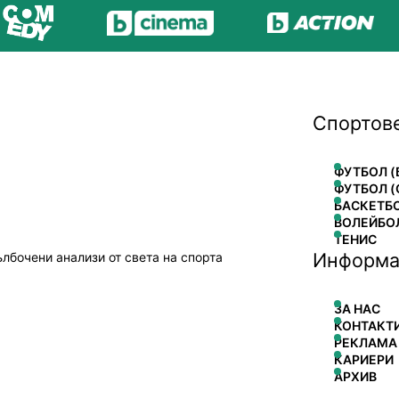
Спортов
ФУТБОЛ (
ФУТБОЛ (
БАСКЕТБ
ВОЛЕЙБО
ТЕНИС
Информа
ълбочени анализи от света на спорта
ЗА НАС
КОНТАКТ
РЕКЛАМА
КАРИЕРИ
АРХИВ