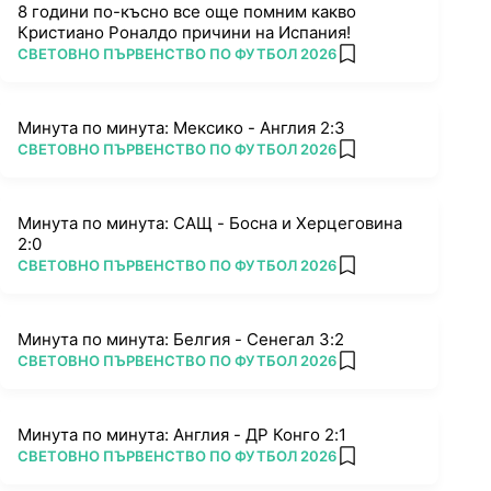
8 години по-късно все още помним какво
Кристиано Роналдо причини на Испания!
ПОВЕЧЕ ОТ
СВЕТОВНО ПЪРВЕНСТВО ПО ФУТБОЛ 2026
add favorites
Минута по минута: Мексико - Англия 2:3
ПОВЕЧЕ ОТ
СВЕТОВНО ПЪРВЕНСТВО ПО ФУТБОЛ 2026
add favorites
Минута по минута: САЩ - Босна и Херцеговина
2:0
ПОВЕЧЕ ОТ
СВЕТОВНО ПЪРВЕНСТВО ПО ФУТБОЛ 2026
add favorites
Минута по минута: Белгия - Сенегал 3:2
ПОВЕЧЕ ОТ
СВЕТОВНО ПЪРВЕНСТВО ПО ФУТБОЛ 2026
add favorites
Минута по минута: Англия - ДР Конго 2:1
ПОВЕЧЕ ОТ
СВЕТОВНО ПЪРВЕНСТВО ПО ФУТБОЛ 2026
add favorites