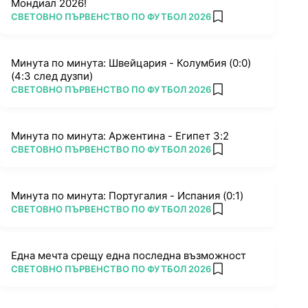
Мондиал 2026!
ПОВЕЧЕ ОТ
СВЕТОВНО ПЪРВЕНСТВО ПО ФУТБОЛ 2026
add favorites
Минута по минута: Швейцария - Колумбия (0:0)
(4:3 след дузпи)
ПОВЕЧЕ ОТ
СВЕТОВНО ПЪРВЕНСТВО ПО ФУТБОЛ 2026
add favorites
Минута по минута: Аржентина - Египет 3:2
ПОВЕЧЕ ОТ
СВЕТОВНО ПЪРВЕНСТВО ПО ФУТБОЛ 2026
add favorites
Минута по минута: Португалия - Испания (0:1)
ПОВЕЧЕ ОТ
СВЕТОВНО ПЪРВЕНСТВО ПО ФУТБОЛ 2026
add favorites
Една мечта срещу една последна възможност
ПОВЕЧЕ ОТ
СВЕТОВНО ПЪРВЕНСТВО ПО ФУТБОЛ 2026
add favorites