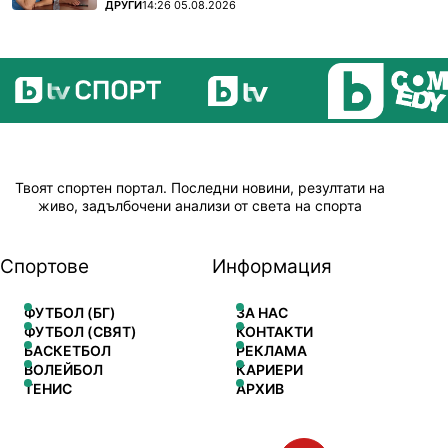
ПОВЕЧЕ ОТ
ДРУГИ
14:26 05.08.2026
Твоят спортен портал. Последни новини, резултати на
живо, задълбочени анализи от света на спорта
Спортове
Информация
ФУТБОЛ (БГ)
ЗА НАС
ФУТБОЛ (СВЯТ)
КОНТАКТИ
БАСКЕТБОЛ
РЕКЛАМА
ВОЛЕЙБОЛ
КАРИЕРИ
ТЕНИС
АРХИВ