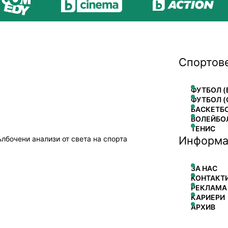
Спортов
ФУТБОЛ (
ФУТБОЛ (
БАСКЕТБ
ВОЛЕЙБО
ТЕНИС
Информа
ълбочени анализи от света на спорта
ЗА НАС
КОНТАКТ
РЕКЛАМА
КАРИЕРИ
АРХИВ