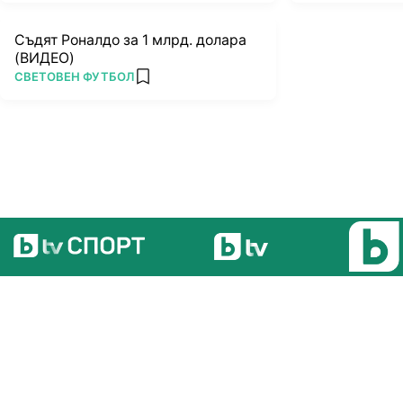
Съдят Роналдо за 1 млрд. долара
(ВИДЕО)
ПОВЕЧЕ ОТ
СВЕТОВЕН ФУТБОЛ
add favorites