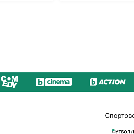
Спортов
ФУТБОЛ (