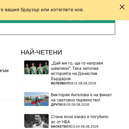
е вашия браузър или изтеглете нов.
ТЕНИС
ДРУГИ
ВХОД
ТЪРСЕНЕ
ПРЕВКЛЮЧИ МЕЖДУ С
НАЙ-ЧЕТЕНИ
„Дай ми го, ще го направя
шампион“: Така започва
 към
историята на Денислав
Бърдаров
ПОВЕЧЕ ОТ
ВОЛЕЙБОЛ
09:12 08.08.2026
Виктория Ангелова е на финал
на световно първенство!
ПОВЕЧЕ ОТ
ДРУГИ
08:05 09.08.2026
Стана ясно какво е погубило
ас от НБА
vorites
ПОВЕЧЕ ОТ
БАСКЕТБОЛ
23:24 08.08.2026