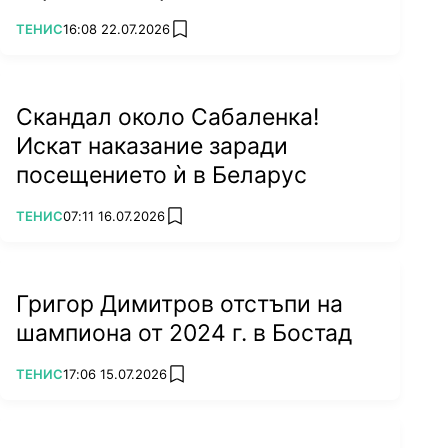
ПОВЕЧЕ ОТ
ТЕНИС
16:08 22.07.2026
add favorites
Скандал около Сабаленка!
Искат наказание заради
посещението ѝ в Беларус
ПОВЕЧЕ ОТ
ТЕНИС
07:11 16.07.2026
add favorites
Григор Димитров отстъпи на
шампиона от 2024 г. в Бостад
ПОВЕЧЕ ОТ
ТЕНИС
17:06 15.07.2026
add favorites