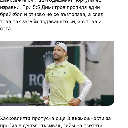
изравни. При 5:5 Димитров пропиля един
брейкбол и отново не се възползва, а след
това пак загуби подаването си, а с това и
сета.
Хасковлията пропусна още 3 възможности за
пробив в дълъг откриващ гейм на третата