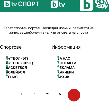
Твоят спортен портал. Последни новини, резултати на
живо, задълбочени анализи от света на спорта
Спортове
Информация
ФУТБОЛ (БГ)
ЗА НАС
ФУТБОЛ (СВЯТ)
КОНТАКТИ
БАСКЕТБОЛ
РЕКЛАМА
ВОЛЕЙБОЛ
КАРИЕРИ
ТЕНИС
АРХИВ