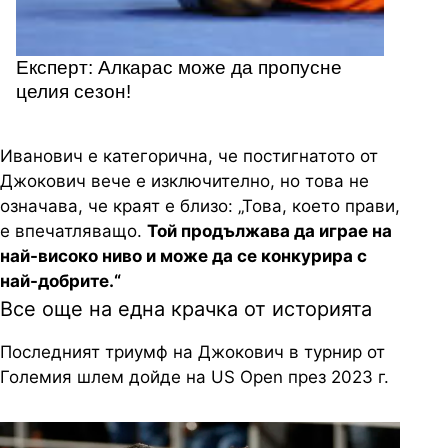
Експерт: Алкарас може да пропусне
целия сезон!
Иванович е категорична, че постигнатото от
Джокович вече е изключително, но това не
означава, че краят е близо: „Това, което прави,
е впечатляващо.
Той продължава да играе на
най-високо ниво и може да се конкурира с
най-добрите.“
Все още на една крачка от историята
Последният триумф на Джокович в турнир от
Големия шлем дойде на US Open през 2023 г.