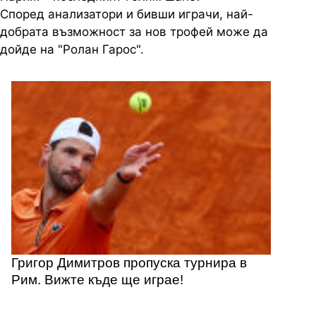
Според анализатори и бивши играчи, най-
добрата възможност за нов трофей може да
дойде на "Ролан Гарос".
Григор Димитров пропуска турнира в
Рим. Вижте къде ще играе!