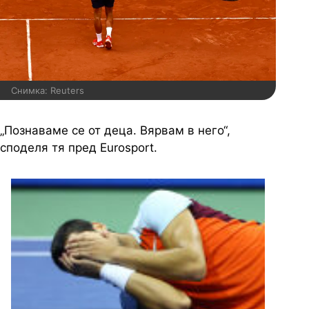
Снимка: Reuters
„Познаваме се от деца. Вярвам в него“,
споделя тя пред Eurosport.