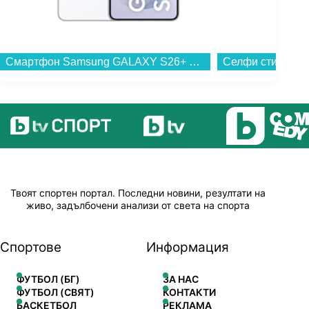
Смартфон Samsung GALAXY S26+ 512GB WHITE SM-S947BZWG , 12 GB, 512 GB...
Твоят спортен портал. Последни новини, резултати на
живо, задълбочени анализи от света на спорта
Спортове
Информация
ФУТБОЛ (БГ)
ЗА НАС
ФУТБОЛ (СВЯТ)
КОНТАКТИ
БАСКЕТБОЛ
РЕКЛАМА