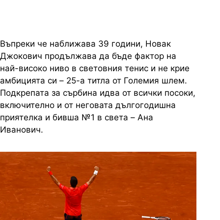
Въпреки че наближава 39 години, Новак
Джокович продължава да бъде фактор на
най-високо ниво в световния тенис и не крие
амбицията си – 25-а титла от Големия шлем.
Подкрепата за сърбина идва от всички посоки,
включително и от неговата дългогодишна
приятелка и бивша №1 в света – Ана
Иванович.