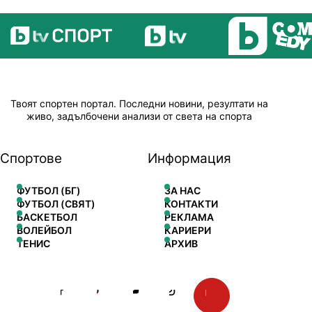
Твоят спортен портал. Последни новини, резултати на
живо, задълбочени анализи от света на спорта
Спортове
Информация
ФУТБОЛ (БГ)
ЗА НАС
ФУТБОЛ (СВЯТ)
КОНТАКТИ
БАСКЕТБОЛ
РЕКЛАМА
ВОЛЕЙБОЛ
КАРИЕРИ
ТЕНИС
АРХИВ