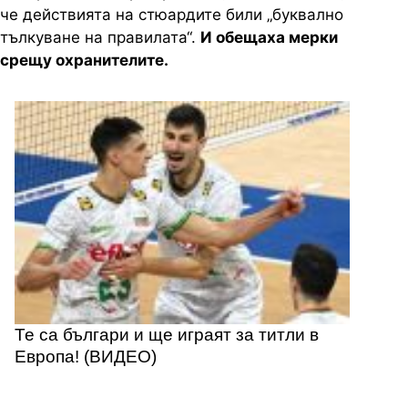
че действията на стюардите били „буквално
тълкуване на правилата“.
И обещаха мерки
срещу охранителите.
Те са българи и ще играят за титли в
Европа! (ВИДЕО)