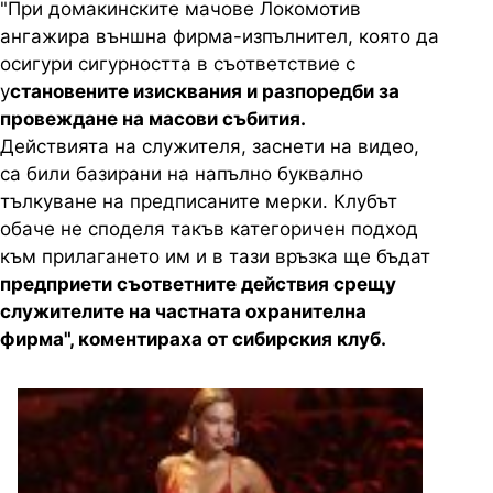
"При домакинските мачове Локомотив
ангажира външна фирма-изпълнител, която да
осигури сигурността в съответствие с
у
становените изисквания и разпоредби за
провеждане на масови събития.
Действията на служителя, заснети на видео,
са били базирани на напълно буквално
тълкуване на предписаните мерки. Клубът
обаче не споделя такъв категоричен подход
към прилагането им и в тази връзка ще бъдат
предприети съответните действия срещу
служителите на частната охранителна
фирма", коментираха от сибирския клуб.