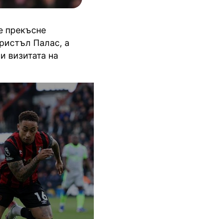
е прекъсне
Кристъл Палас, а
и визитата на