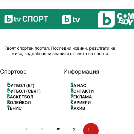
Твоят спортен портал. Последни новини, резултати на
живо, задълбочени анализи от света на спорта
Спортове
Информация
ФУТБОЛ (БГ)
ЗА НАС
ФУТБОЛ (СВЯТ)
КОНТАКТИ
БАСКЕТБОЛ
РЕКЛАМА
ВОЛЕЙБОЛ
КАРИЕРИ
ТЕНИС
АРХИВ