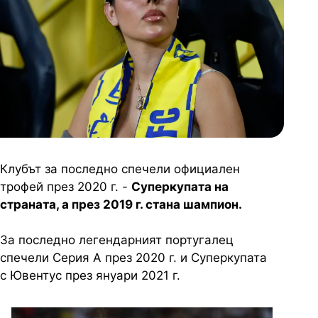
Клубът за последно спечели официален
трофей през 2020 г. -
Суперкупата на
страната, а през 2019 г. стана шампион.
За последно легендарният португалец
спечели Серия А през 2020 г. и Суперкупата
с Ювентус през януари 2021 г.