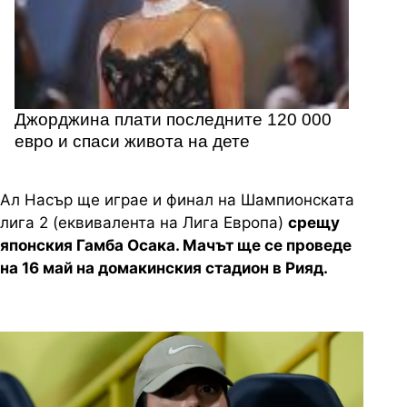
Джорджина плати последните 120 000
евро и спаси живота на дете
Ал Насър ще играе и финал на Шампионската
лига 2 (еквивалента на Лига Европа)
срещу
японския Гамба Осака. Мачът ще се проведе
на 16 май на домакинския стадион в Рияд.