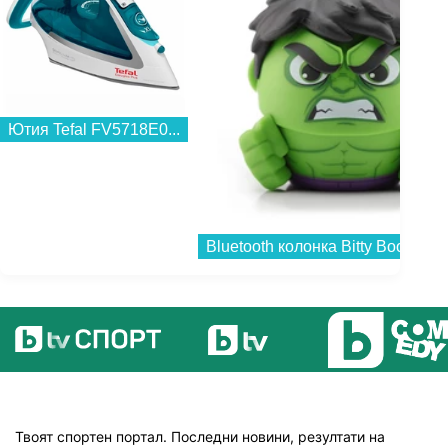
Ютия Tefal FV5718E0...
Твоят спортен портал. Последни новини, резултати на