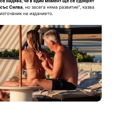
се надява, че в един момент ще се сдобрят
със Силва
, но засега няма развитие", казва
източвник на изданието.