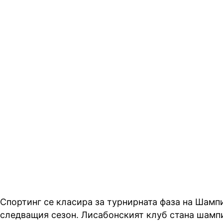
Спортинг се класира за турнирната фаза на Шамп
следващия сезон. Лисабонският клуб стана шамп