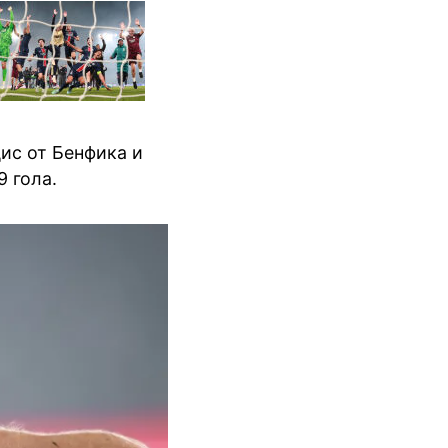
ис от Бенфика и
9 гола.