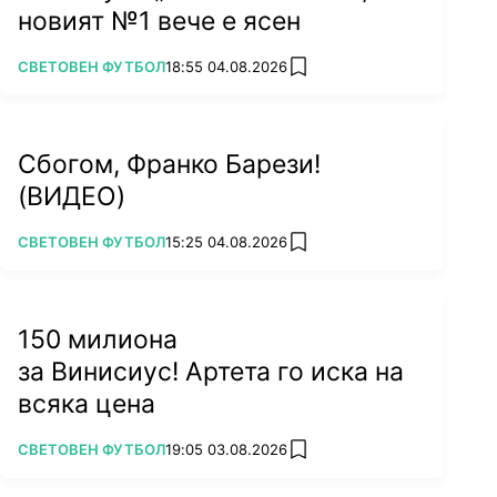
новият №1 вече е ясен
ПОВЕЧЕ ОТ
СВЕТОВЕН ФУТБОЛ
18:55 04.08.2026
add favorites
Сбогом, Франко Барези!
(ВИДЕО)
ПОВЕЧЕ ОТ
СВЕТОВЕН ФУТБОЛ
15:25 04.08.2026
add favorites
150 милиона
за Винисиус! Артета го иска на
всяка цена
ПОВЕЧЕ ОТ
СВЕТОВЕН ФУТБОЛ
19:05 03.08.2026
add favorites