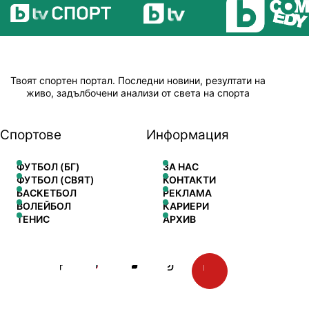
Твоят спортен портал. Последни новини, резултати на
живо, задълбочени анализи от света на спорта
Спортове
Информация
ФУТБОЛ (БГ)
ЗА НАС
ФУТБОЛ (СВЯТ)
КОНТАКТИ
БАСКЕТБОЛ
РЕКЛАМА
ВОЛЕЙБОЛ
КАРИЕРИ
ТЕНИС
АРХИВ