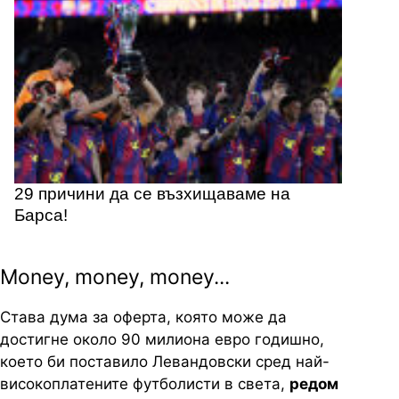
29 причини да се възхищаваме на
Барса!
Money, money, money...
Става дума за оферта, която може да
достигне около 90 милиона евро годишно,
което би поставило Левандовски сред най-
високоплатените футболисти в света,
редом