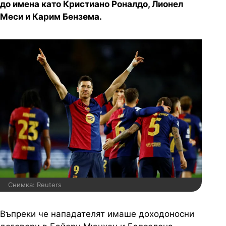
до имена като Кристиано Роналдо, Лионел
Меси и Карим Бензема.
Снимка: Reuters
Въпреки че нападателят имаше доходоносни