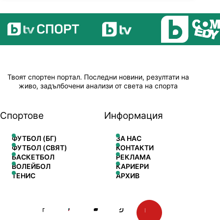
Твоят спортен портал. Последни новини, резултати на
живо, задълбочени анализи от света на спорта
Спортове
Информация
ФУТБОЛ (БГ)
ЗА НАС
ФУТБОЛ (СВЯТ)
КОНТАКТИ
БАСКЕТБОЛ
РЕКЛАМА
ВОЛЕЙБОЛ
КАРИЕРИ
ТЕНИС
АРХИВ