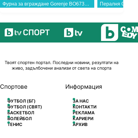
Пералня Gorenje WNHPI94A1PS , 1400 об./мин., 9.00 kg, A , Бял...
Твоят спортен портал. Последни новини, резултати на
живо, задълбочени анализи от света на спорта
Спортове
Информация
ФУТБОЛ (БГ)
ЗА НАС
ФУТБОЛ (СВЯТ)
КОНТАКТИ
БАСКЕТБОЛ
РЕКЛАМА
ВОЛЕЙБОЛ
КАРИЕРИ
ТЕНИС
АРХИВ