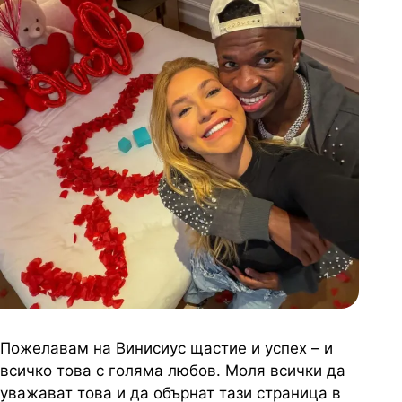
Пожелавам на Винисиус щастие и успех – и
всичко това с голяма любов. Моля всички да
уважават това и да обърнат тази страница в