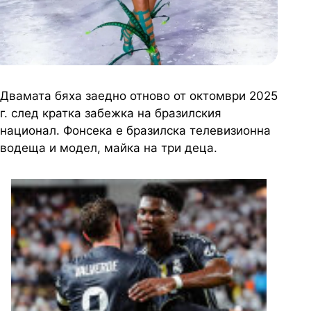
Двамата бяха заедно отново от октомври 2025
г. след кратка забежка на бразилския
национал. Фонсека е бразилска телевизионна
водеща и модел, майка на три деца.