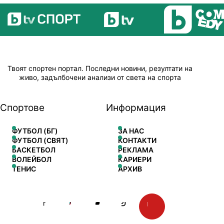
Твоят спортен портал. Последни новини, резултати на
живо, задълбочени анализи от света на спорта
Спортове
Информация
ФУТБОЛ (БГ)
ЗА НАС
ФУТБОЛ (СВЯТ)
КОНТАКТИ
БАСКЕТБОЛ
РЕКЛАМА
ВОЛЕЙБОЛ
КАРИЕРИ
ТЕНИС
АРХИВ