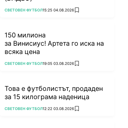
ПОВЕЧЕ ОТ
СВЕТОВЕН ФУТБОЛ
15:25 04.08.2026
add favorites
150 милиона
за Винисиус! Артета го иска на
всяка цена
ПОВЕЧЕ ОТ
СВЕТОВЕН ФУТБОЛ
19:05 03.08.2026
add favorites
Това е футболистът, продаден
за 15 килограма наденица
ПОВЕЧЕ ОТ
СВЕТОВЕН ФУТБОЛ
12:22 03.08.2026
add favorites