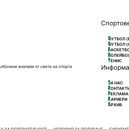
Спортов
ФУТБОЛ (
ФУТБОЛ (
БАСКЕТБ
ВОЛЕЙБО
ТЕНИС
Информа
ълбочени анализи от света на спорта
ЗА НАС
КОНТАКТ
РЕКЛАМА
КАРИЕРИ
АРХИВ