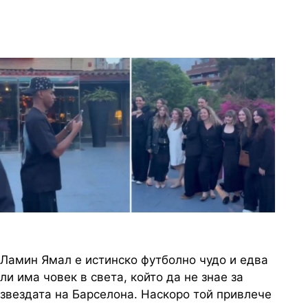
него
1 снимки
Ламин Ямал е истинско футболно чудо и едва
ли има човек в света, който да не знае за
звездата на Барселона. Наскоро той привлече