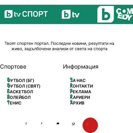
Твоят спортен портал. Последни новини, резултати на
живо, задълбочени анализи от света на спорта
Спортове
Информация
ФУТБОЛ (БГ)
ЗА НАС
ФУТБОЛ (СВЯТ)
КОНТАКТИ
БАСКЕТБОЛ
РЕКЛАМА
ВОЛЕЙБОЛ
КАРИЕРИ
ТЕНИС
АРХИВ