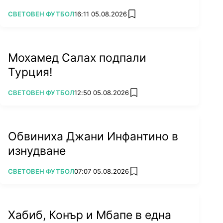
ПОВЕЧЕ ОТ
СВЕТОВЕН ФУТБОЛ
16:11 05.08.2026
add favorites
Мохамед Салах подпали
Турция!
ПОВЕЧЕ ОТ
СВЕТОВЕН ФУТБОЛ
12:50 05.08.2026
add favorites
Обвиниха Джани Инфантино в
изнудване
ПОВЕЧЕ ОТ
СВЕТОВЕН ФУТБОЛ
07:07 05.08.2026
add favorites
Хабиб, Конър и Мбапе в една