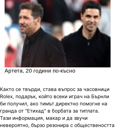
Артета, 20 години по-късно
Както се твърди, става въпрос за часовници
Rolex, подарък, който всеки играч на Бърнли
би получил, ако тимът директно помогне на
гранда от "Етихад" в борбата за титлата.
Тази информация, макар и да звучи
невероятно, бързо резонира с обществеността