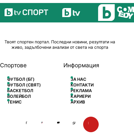
Твоят спортен портал. Последни новини, резултати на
живо, задълбочени анализи от света на спорта
Спортове
Информация
ФУТБОЛ (БГ)
ЗА НАС
ФУТБОЛ (СВЯТ)
КОНТАКТИ
БАСКЕТБОЛ
РЕКЛАМА
ВОЛЕЙБОЛ
КАРИЕРИ
ТЕНИС
АРХИВ