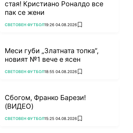
стая! Кристиано Роналдо все
пак се жени
ПОВЕЧЕ ОТ
СВЕТОВЕН ФУТБОЛ
19:26 04.08.2026
add favorites
Меси губи „Златната топка“,
новият №1 вече е ясен
ПОВЕЧЕ ОТ
СВЕТОВЕН ФУТБОЛ
18:55 04.08.2026
add favorites
Сбогом, Франко Барези!
(ВИДЕО)
ПОВЕЧЕ ОТ
СВЕТОВЕН ФУТБОЛ
15:25 04.08.2026
add favorites