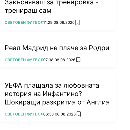
Закъсняваш за тренировка -
тренираш сам
ПОВЕЧЕ ОТ
СВЕТОВЕН ФУТБОЛ
11:29 08.08.2026
add favorites
Реал Мадрид не плаче за Родри
ПОВЕЧЕ ОТ
СВЕТОВЕН ФУТБОЛ
07:38 08.08.2026
add favorites
УЕФА плащала за любовната
история на Инфантино?
Шокиращи разкрития от Англия
ПОВЕЧЕ ОТ
СВЕТОВЕН ФУТБОЛ
06:30 08.08.2026
add favorites