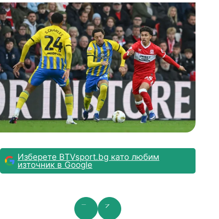
Изберете BTVsport.bg като любим
източник в Google