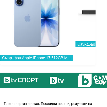
Саундбар Philips
Смартфон Apple iPhone 17 512GB Mist Blue mg6t4 , 5120 GB, 8 GB...
Твоят спортен портал. Последни новини, резултати на