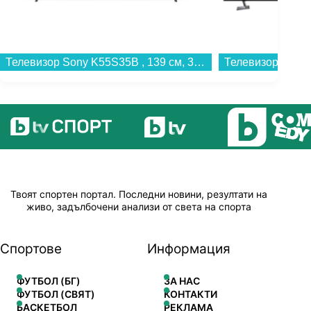
Телевизор Sony K55S35B , 139 см, 3840x2160 UHD-4K , 55 inch, Android , LED , Smart TV...
Твоят спортен портал. Последни новини, резултати на
живо, задълбочени анализи от света на спорта
Спортове
Информация
ФУТБОЛ (БГ)
ЗА НАС
ФУТБОЛ (СВЯТ)
КОНТАКТИ
БАСКЕТБОЛ
РЕКЛАМА