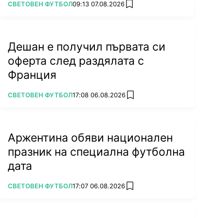
ПОВЕЧЕ ОТ
СВЕТОВЕН ФУТБОЛ
09:13 07.08.2026
add favorites
Дешан е получил първата си
оферта след раздялата с
Франция
ПОВЕЧЕ ОТ
СВЕТОВЕН ФУТБОЛ
17:08 06.08.2026
add favorites
Аржентина обяви национален
празник на специална футболна
дата
ПОВЕЧЕ ОТ
СВЕТОВЕН ФУТБОЛ
17:07 06.08.2026
add favorites