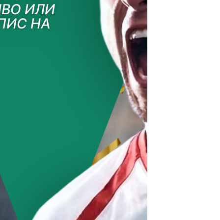
ВО ИЛИ
ПИС НА
 VOYO