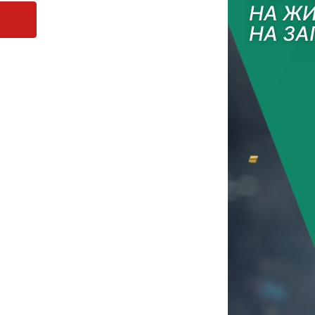
НА ЖИ
НА ЗА
ГЛЕДАЙ НА