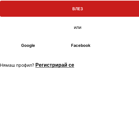
ВЛЕЗ
или
Google
Facebook
Нямаш профил?
Регистрирай се