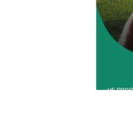
НЕ ПРОП
НЕЗАВИ