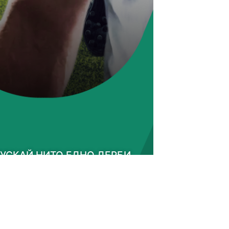
УСКАЙ НИТО ЕДНО ДЕРБИ,
СИМО КЪДЕ СЕ НАМИРАШ