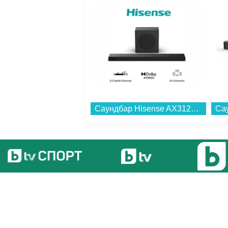
Саундбар Hisense AX3120Q...