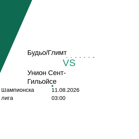
Будьо/Глимт
VS
Унион Сент-
Гильойсе
Шампионска
11.08.2026
лига
03:00