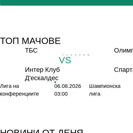
ТОП МАЧОВЕ
ТБС
Олимп
VS
Интер Клуб
Спарт
Д'ескалдес
Лига на
06.08.2026
Шампионска
конференциите
03:00
лига
НОВИНИ ОТ ДЕНЯ