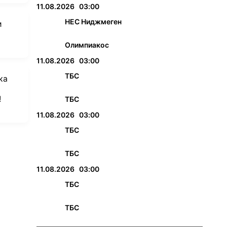
11.08.2026
03:00
НЕС Ниджмеген
и
Олимпиaкос
s
11.08.2026
03:00
ТБС
ка
!
ТБС
11.08.2026
03:00
ТБС
ТБС
11.08.2026
03:00
ТБС
ТБС