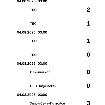
04.08.2026
03:00
2
ТБС
1
ТБС
04.08.2026
03:00
1
ТБС
0
ТБС
04.08.2026
03:00
0
Олимпиaкос
0
НЕС Ниджмеген
04.08.2026
03:00
3
Унион Сент-Гильойсе