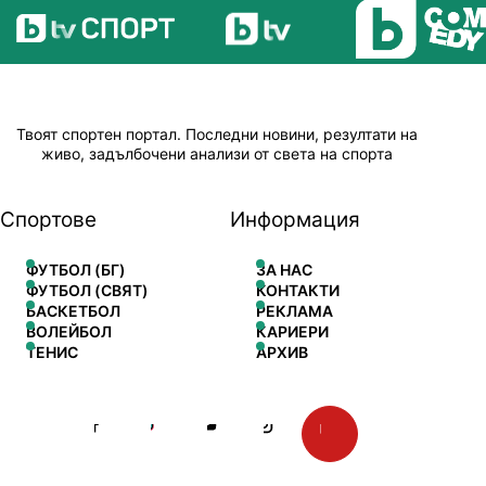
Твоят спортен портал. Последни новини, резултати на
живо, задълбочени анализи от света на спорта
Спортове
Информация
ФУТБОЛ (БГ)
ЗА НАС
ФУТБОЛ (СВЯТ)
КОНТАКТИ
БАСКЕТБОЛ
РЕКЛАМА
ВОЛЕЙБОЛ
КАРИЕРИ
ТЕНИС
АРХИВ