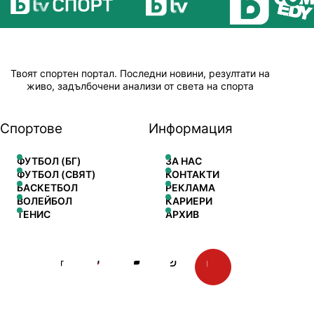
Твоят спортен портал. Последни новини, резултати на
живо, задълбочени анализи от света на спорта
Спортове
Информация
ФУТБОЛ (БГ)
ЗА НАС
ФУТБОЛ (СВЯТ)
КОНТАКТИ
БАСКЕТБОЛ
РЕКЛАМА
ВОЛЕЙБОЛ
КАРИЕРИ
ТЕНИС
АРХИВ