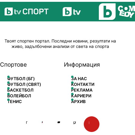
Твоят спортен портал. Последни новини, резултати на
живо, задълбочени анализи от света на спорта
Спортове
Информация
ФУТБОЛ (БГ)
ЗА НАС
ФУТБОЛ (СВЯТ)
КОНТАКТИ
БАСКЕТБОЛ
РЕКЛАМА
ВОЛЕЙБОЛ
КАРИЕРИ
ТЕНИС
АРХИВ