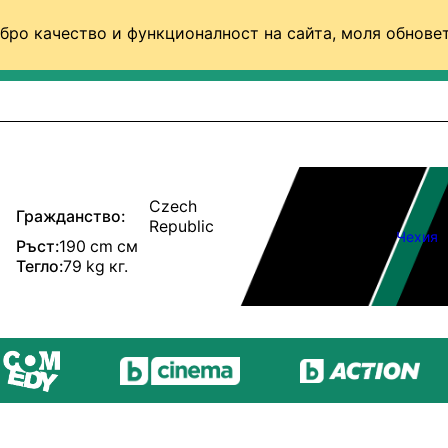
бро качество и функционалност на сайта, моля обновет
ФУТБОЛ (СВЯТ)
БАСКЕТБОЛ
ВОЛЕЙБОЛ
Czech
Гражданство:
Republic
Чехия
Ръст:
190 cm см
Тегло:
79 kg кг.