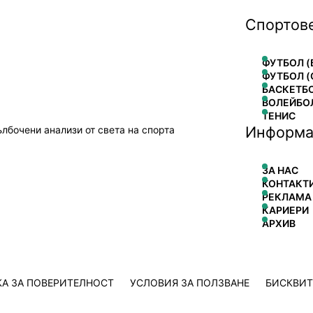
Спортов
ФУТБОЛ (
ФУТБОЛ (
БАСКЕТБ
ВОЛЕЙБО
ТЕНИС
Информа
ълбочени анализи от света на спорта
ЗА НАС
КОНТАКТ
РЕКЛАМА
КАРИЕРИ
АРХИВ
А ЗА ПОВЕРИТЕЛНОСТ
УСЛОВИЯ ЗА ПОЛЗВАНЕ
БИСКВИ