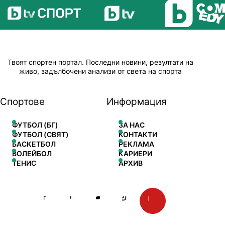
Твоят спортен портал. Последни новини, резултати на
живо, задълбочени анализи от света на спорта
Спортове
Информация
ФУТБОЛ (БГ)
ЗА НАС
ФУТБОЛ (СВЯТ)
КОНТАКТИ
БАСКЕТБОЛ
РЕКЛАМА
ВОЛЕЙБОЛ
КАРИЕРИ
ТЕНИС
АРХИВ