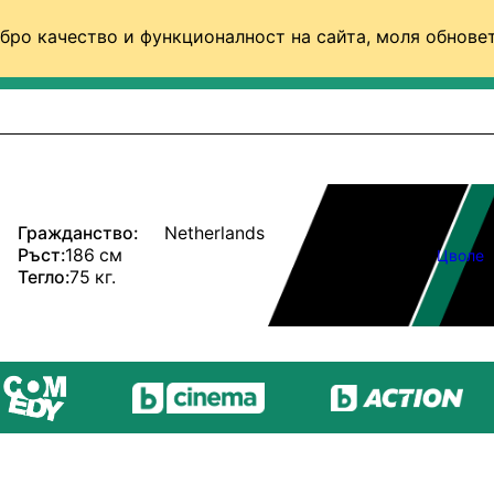
бро качество и функционалност на сайта, моля обновет
ФУТБОЛ (СВЯТ)
БАСКЕТБОЛ
ВОЛЕЙБОЛ
Гражданство:
Netherlands
Ръст:
186 см
Цволе
Тегло:
75 кг.