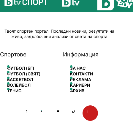
Твоят спортен портал. Последни новини, резултати на
живо, задълбочени анализи от света на спорта
Спортове
Информация
ФУТБОЛ (БГ)
ЗА НАС
ФУТБОЛ (СВЯТ)
КОНТАКТИ
БАСКЕТБОЛ
РЕКЛАМА
ВОЛЕЙБОЛ
КАРИЕРИ
ТЕНИС
АРХИВ