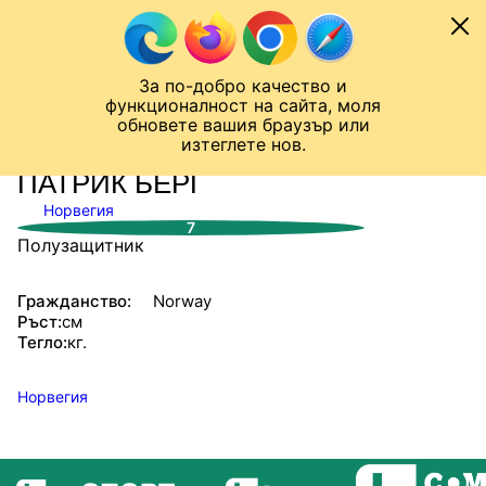
Към съдържанието
МОБИЛ
За по-добро качество и
Шампионска лига
Лига Европа
Лига на Конференциите
функционалност на сайта, моля
ЧАЛО
СТАТИСТИКИ
обновете вашия браузър или
изтеглете нов.
ПАТРИК БЕРГ
Норвегия
7
Полузащитник
Гражданство:
Norway
Ръст:
см
Тегло:
кг.
Норвегия