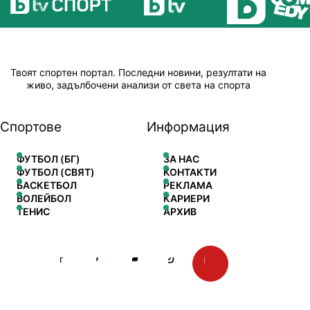
Твоят спортен портал. Последни новини, резултати на
живо, задълбочени анализи от света на спорта
Спортове
Информация
ФУТБОЛ (БГ)
ЗА НАС
ФУТБОЛ (СВЯТ)
КОНТАКТИ
БАСКЕТБОЛ
РЕКЛАМА
ВОЛЕЙБОЛ
КАРИЕРИ
ТЕНИС
АРХИВ