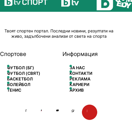
Твоят спортен портал. Последни новини, резултати на
живо, задълбочени анализи от света на спорта
Спортове
Информация
ФУТБОЛ (БГ)
ЗА НАС
ФУТБОЛ (СВЯТ)
КОНТАКТИ
БАСКЕТБОЛ
РЕКЛАМА
ВОЛЕЙБОЛ
КАРИЕРИ
ТЕНИС
АРХИВ