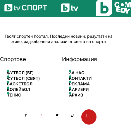
Твоят спортен портал. Последни новини, резултати на
живо, задълбочени анализи от света на спорта
Спортове
Информация
ФУТБОЛ (БГ)
ЗА НАС
ФУТБОЛ (СВЯТ)
КОНТАКТИ
БАСКЕТБОЛ
РЕКЛАМА
ВОЛЕЙБОЛ
КАРИЕРИ
ТЕНИС
АРХИВ