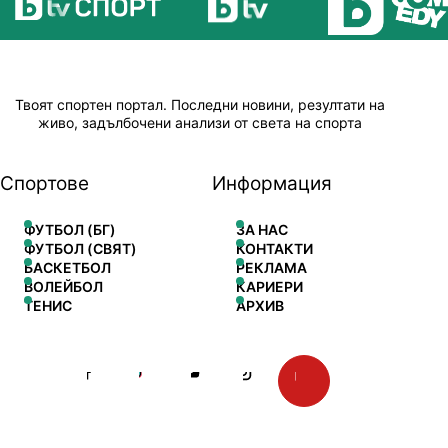
Твоят спортен портал. Последни новини, резултати на
живо, задълбочени анализи от света на спорта
Спортове
Информация
ФУТБОЛ (БГ)
ЗА НАС
ФУТБОЛ (СВЯТ)
КОНТАКТИ
БАСКЕТБОЛ
РЕКЛАМА
ВОЛЕЙБОЛ
КАРИЕРИ
ТЕНИС
АРХИВ