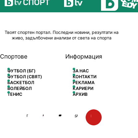
Твоят спортен портал. Последни новини, резултати на
живо, задълбочени анализи от света на спорта
Спортове
Информация
ФУТБОЛ (БГ)
ЗА НАС
ФУТБОЛ (СВЯТ)
КОНТАКТИ
БАСКЕТБОЛ
РЕКЛАМА
ВОЛЕЙБОЛ
КАРИЕРИ
ТЕНИС
АРХИВ