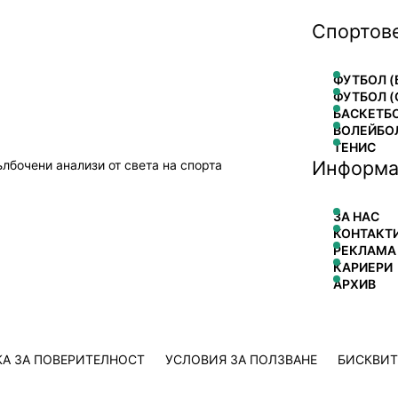
Спортов
ФУТБОЛ (
ФУТБОЛ (
БАСКЕТБ
ВОЛЕЙБО
ТЕНИС
Информа
ълбочени анализи от света на спорта
ЗА НАС
КОНТАКТ
РЕКЛАМА
КАРИЕРИ
АРХИВ
А ЗА ПОВЕРИТЕЛНОСТ
УСЛОВИЯ ЗА ПОЛЗВАНЕ
БИСКВИ