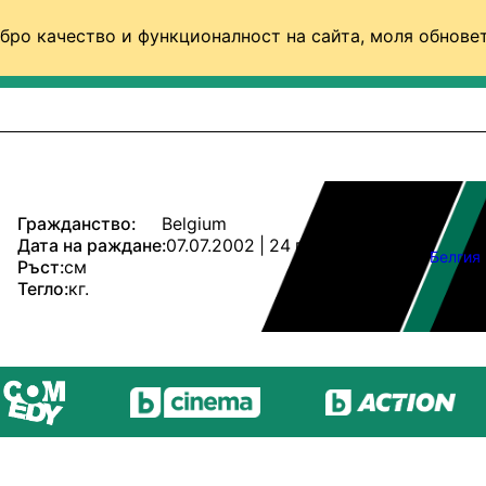
бро качество и функционалност на сайта, моля обновет
ФУТБОЛ (СВЯТ)
БАСКЕТБОЛ
ВОЛЕЙБОЛ
Гражданство:
Belgium
Дата на раждане:
07.07.2002 | 24 г.
Белгия
Ръст:
см
Тегло:
кг.