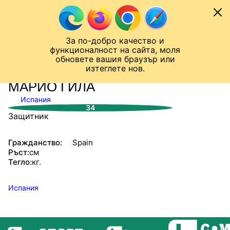
Към съдържанието
МОБИЛ
За по-добро качество и
Шампионска лига
Лига Европа
Лига на Конференциите
функционалност на сайта, моля
ЧАЛО
СТАТИСТИКИ
обновете вашия браузър или
изтеглете нов.
МАРИО ГИЛА
Испания
34
Защитник
Гражданство:
Spain
Ръст:
см
Тегло:
кг.
Испания