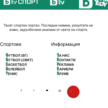
Твоят спортен портал. Последни новини, резултати на
живо, задълбочени анализи от света на спорта
Спортове
Информация
ФУТБОЛ (БГ)
ЗА НАС
ФУТБОЛ (СВЯТ)
КОНТАКТИ
БАСКЕТБОЛ
РЕКЛАМА
ВОЛЕЙБОЛ
КАРИЕРИ
ТЕНИС
АРХИВ