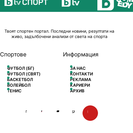
Твоят спортен портал. Последни новини, резултати на
живо, задълбочени анализи от света на спорта
Спортове
Информация
ФУТБОЛ (БГ)
ЗА НАС
ФУТБОЛ (СВЯТ)
КОНТАКТИ
БАСКЕТБОЛ
РЕКЛАМА
ВОЛЕЙБОЛ
КАРИЕРИ
ТЕНИС
АРХИВ