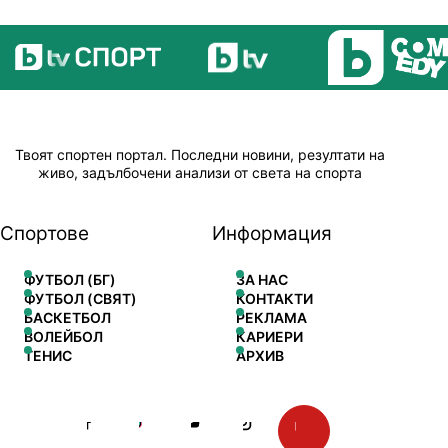
Твоят спортен портал. Последни новини, резултати на
живо, задълбочени анализи от света на спорта
Спортове
Информация
ФУТБОЛ (БГ)
ЗА НАС
ФУТБОЛ (СВЯТ)
КОНТАКТИ
БАСКЕТБОЛ
РЕКЛАМА
ВОЛЕЙБОЛ
КАРИЕРИ
ТЕНИС
АРХИВ