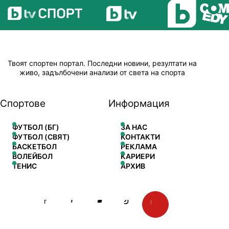
Твоят спортен портал. Последни новини, резултати на
живо, задълбочени анализи от света на спорта
Спортове
Информация
ФУТБОЛ (БГ)
ЗА НАС
ФУТБОЛ (СВЯТ)
КОНТАКТИ
БАСКЕТБОЛ
РЕКЛАМА
ВОЛЕЙБОЛ
КАРИЕРИ
ТЕНИС
АРХИВ