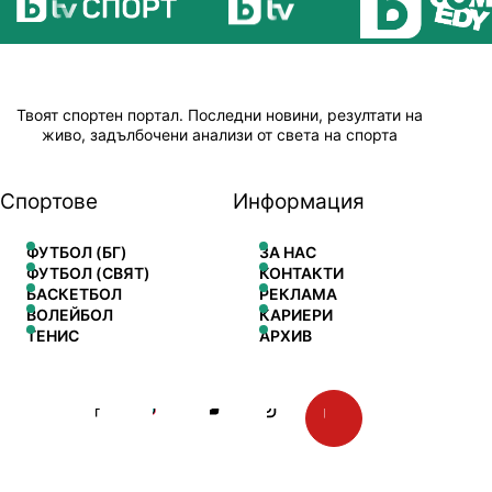
Твоят спортен портал. Последни новини, резултати на
живо, задълбочени анализи от света на спорта
Спортове
Информация
ФУТБОЛ (БГ)
ЗА НАС
ФУТБОЛ (СВЯТ)
КОНТАКТИ
БАСКЕТБОЛ
РЕКЛАМА
ВОЛЕЙБОЛ
КАРИЕРИ
ТЕНИС
АРХИВ